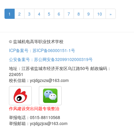
1
2
3
4
5
6
7
8
9
10
»
© 盐城机电高等职业技术学校
ICP备案号：苏ICP备06000151-1号
公安备案号：苏公网安备32099102000319号
地址：江苏省盐城市经济开发区乌江路50号 邮政编码：
224051
校长信箱：ycjdgzxzs@163.com
作风建设突出问题专项整治
举报电话：0515-88110568
举报邮箱：ycjdgzjcs@163.com