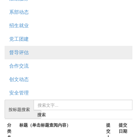
系部动态
招生就业
党工团建
督导评估
合作交流
创文动态
安全管理
按标题搜索
搜索
分
标题（单击标题查阅内容）
提
提交
类
交
日期
名
人