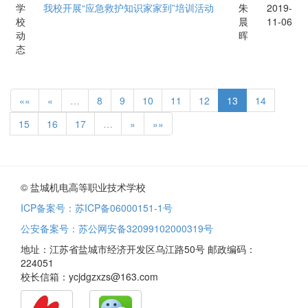
学
我校开展“应急救护知识家家到”培训活动
朱
2019-
校
晨
11-06
动
晖
态
««
«
…
8
9
10
11
12
13
14
15
16
17
…
»
»»
© 盐城机电高等职业技术学校
ICP备案号：苏ICP备06000151-1号
公安备案号：苏公网安备32099102000319号
地址：江苏省盐城市经济开发区乌江路50号 邮政编码：
224051
校长信箱：ycjdgzxzs@163.com