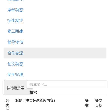
系部动态
招生就业
党工团建
督导评估
合作交流
创文动态
安全管理
按标题搜索
搜索
分
标题（单击标题查阅内容）
提
提交
类
交
日期
名
人