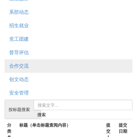
系部动态
招生就业
党工团建
督导评估
合作交流
创文动态
安全管理
按标题搜索
搜索
分
标题（单击标题查阅内容）
提
提交
类
交
日期
名
人