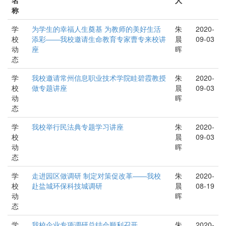
称
学
为学生的幸福人生奠基 为教师的美好生活
朱
2020-
校
添彩——我校邀请生命教育专家曹专来校讲
晨
09-03
动
座
晖
态
学
我校邀请常州信息职业技术学院眭碧霞教授
朱
2020-
校
做专题讲座
晨
09-03
动
晖
态
学
我校举行民法典专题学习讲座
朱
2020-
校
晨
09-03
动
晖
态
学
走进园区做调研 制定对策促改革——我校
朱
2020-
校
赴盐城环保科技城调研
晨
08-19
动
晖
态
学
我校企业专项调研总结会顺利召开
朱
2020-