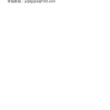
举报邮箱：ycjdgzjcs@163.com